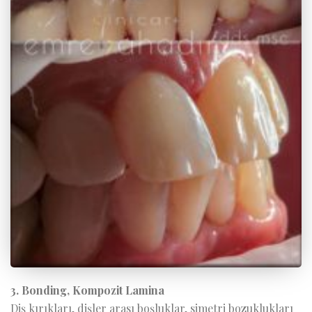
3. Bonding, Kompozit Lamina
Diş kırıkları, dişler arası boşluklar, simetri bozuklukları