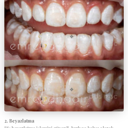
2. Beyazlatma