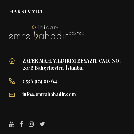
HAKKIMZDA
ZAFER MAH. YILDIRIM BEYAZIT CAD. NO:
20/B Bahçelievler, İstanbul
0536 974 00 64
info@emrabahadir.com