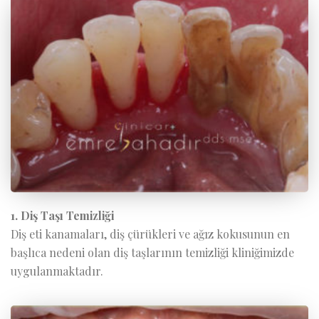
1. Diş Taşı Temizliği
Diş eti kanamaları, diş çürükleri ve ağız kokusunun en
başlıca nedeni olan diş taşlarının temizliği kliniğimizde
uygulanmaktadır.