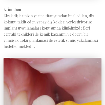
6. İmplant
Eksik dişlerinizin yerine titanyumdan imal edilen, diş
kökünü taklit eden yapay diş kökleri yerleştiriyoruz.
İmplant uygulamaları konusunda kliniğimizde ileri
cerrahi teknikleri ile kemik kazanımı ve doğru bir
yumuşak doku planlaması ile estetik sonuç yakalanması
hedeflenmektedir.