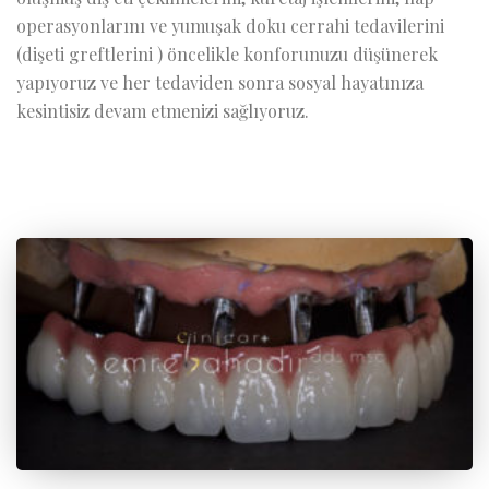
operasyonlarını ve yumuşak doku cerrahi tedavilerini
(dişeti greftlerini ) öncelikle konforunuzu düşünerek
yapıyoruz ve her tedaviden sonra sosyal hayatınıza
kesintisiz devam etmenizi sağlıyoruz.