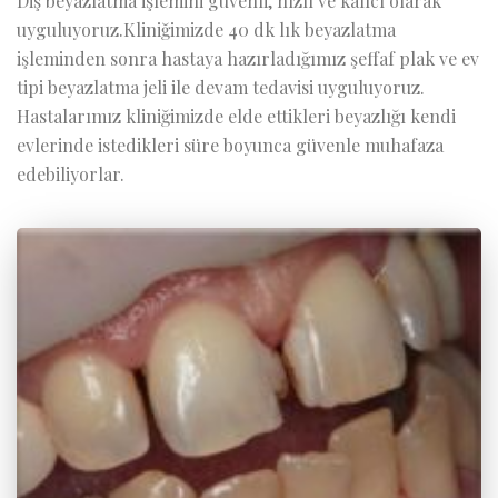
Diş beyazlatma işlemini güvenli, hızlı ve kalıcı olarak
uyguluyoruz.Kliniğimizde 40 dk lık beyazlatma
işleminden sonra hastaya hazırladığımız şeffaf plak ve ev
tipi beyazlatma jeli ile devam tedavisi uyguluyoruz.
Hastalarımız kliniğimizde elde ettikleri beyazlığı kendi
evlerinde istedikleri süre boyunca güvenle muhafaza
edebiliyorlar.